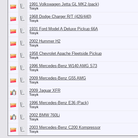
1991 Volkswagen Jetta GL MK2 (pack)
Tosyk
1968 Dodge Charger R/T (426/440)
Tosyk
1931 Ford Model A Deluxe Pickup 66A
Tosyk
2002 Hummer H2
Tosyk
1958 Chevrolet Apache Fleetside Pickup
Tosyk
1996 Mercedes-Benz W140 AMG S73
Tosyk
2009 Mercedes-Benz G55 AMG
Tosyk
2009 Jaguar XFR
Tosyk
1996 Mercedes-Benz E36 (Pack)
Tosyk
2002 BMW 760Li
Tosyk
2003 Mercedes-Benz C200 Kompressor
Tosyk