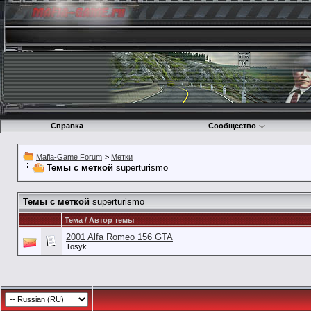
Справка
Сообщество
Mafia-Game Forum
>
Метки
Темы с меткой
superturismo
Темы с меткой
superturismo
Тема / Автор темы
2001 Alfa Romeo 156 GTA
Tosyk