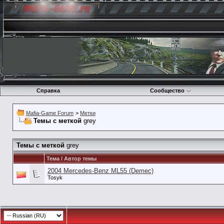
Справка
Сообщество
Mafia-Game Forum
>
Метки
Темы с меткой
grey
Темы с меткой
grey
Тема / Автор темы
2004 Mercedes-Benz ML55 (Demec)
Tosyk