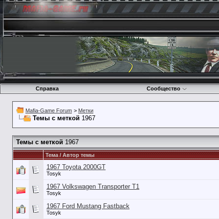
Справка
Сообщество
Mafia-Game Forum
>
Метки
Темы с меткой
1967
Темы с меткой
1967
Тема / Автор темы
1967 Toyota 2000GT
Tosyk
1967 Volkswagen Transporter T1
Tosyk
1967 Ford Mustang Fastback
Tosyk