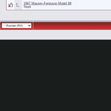
1967 Massey-Ferguson Model 88
Tosyk