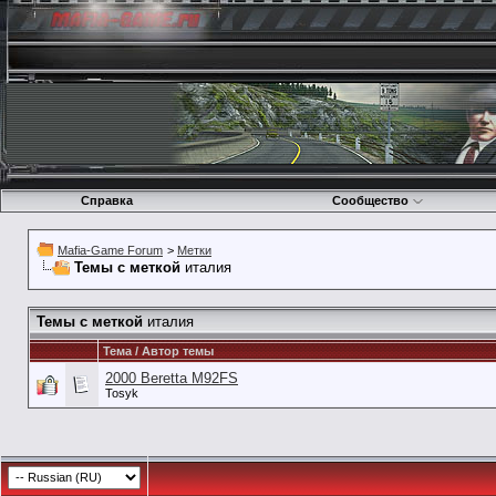
Справка
Сообщество
Mafia-Game Forum
>
Метки
Темы с меткой
италия
Темы с меткой
италия
Тема / Автор темы
2000 Beretta M92FS
Tosyk