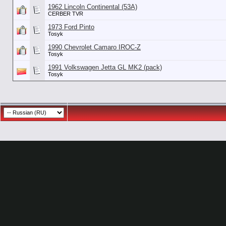
1962 Lincoln Continental (53А)
CERBER TVR
1973 Ford Pinto
Tosyk
1990 Chevrolet Camaro IROC-Z
Tosyk
1991 Volkswagen Jetta GL MK2 (pack)
Tosyk