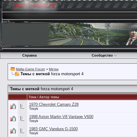
Справка
Сообщество
Mafia-Game Forum
>
Метки
Темы с меткой
forza motorsport 4
Темы с меткой
forza motorsport 4
Тема / Автор темы
1970 Chevrolet Camaro Z28
Tosyk
1998 Aston Martin V8 Vantage V600
Tosyk
1983 GMC Vandura G-1500
Tosyk