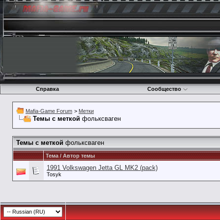
Справка
Сообщество
Mafia-Game Forum
>
Метки
Темы с меткой
фольксваген
Темы с меткой
фольксваген
Тема / Автор темы
1991 Volkswagen Jetta GL MK2 (pack)
Tosyk