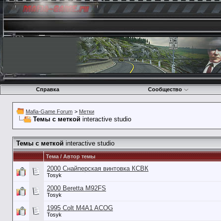
Справка
Сообщество
Mafia-Game Forum
>
Метки
Темы с меткой
interactive studio
Темы с меткой
interactive studio
Тема / Автор темы
2000 Снайперская винтовка КСВК
Tosyk
2000 Beretta M92FS
Tosyk
1995 Colt M4A1 ACOG
Tosyk