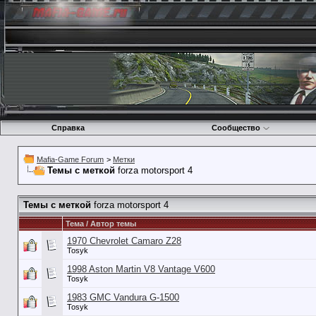
Справка
Сообщество
Mafia-Game Forum
>
Метки
Темы с меткой
forza motorsport 4
Темы с меткой
forza motorsport 4
Тема / Автор темы
1970 Chevrolet Camaro Z28
Tosyk
1998 Aston Martin V8 Vantage V600
Tosyk
1983 GMC Vandura G-1500
Tosyk