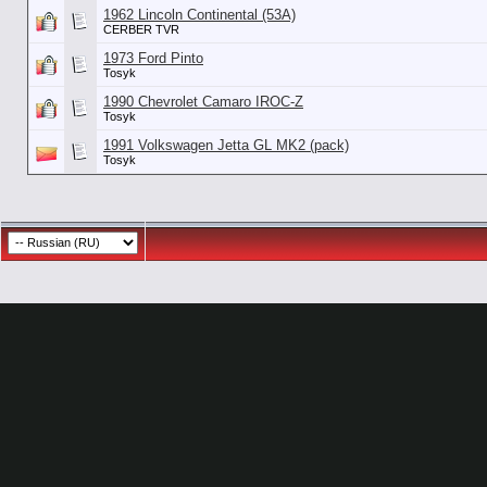
1962 Lincoln Continental (53А)
CERBER TVR
1973 Ford Pinto
Tosyk
1990 Chevrolet Camaro IROC-Z
Tosyk
1991 Volkswagen Jetta GL MK2 (pack)
Tosyk