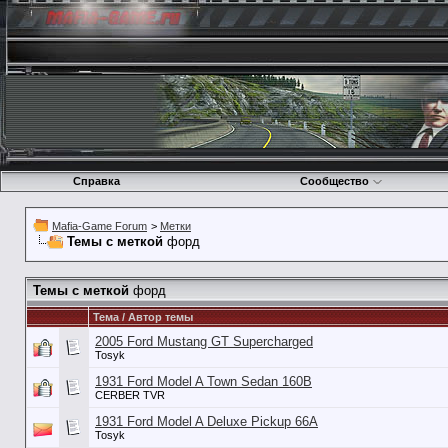
Справка
Сообщество
Mafia-Game Forum
>
Метки
Темы с меткой
форд
Темы с меткой
форд
Тема / Автор темы
2005 Ford Mustang GT Supercharged
Tosyk
1931 Ford Model A Town Sedan 160B
CERBER TVR
1931 Ford Model A Deluxe Pickup 66A
Tosyk