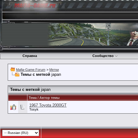
Справка
Сообщество
Mafia-Game Forum
>
Метки
Темы с меткой
japan
Темы с меткой
japan
Тема / Автор темы
1967 Toyota 2000GT
Tosyk