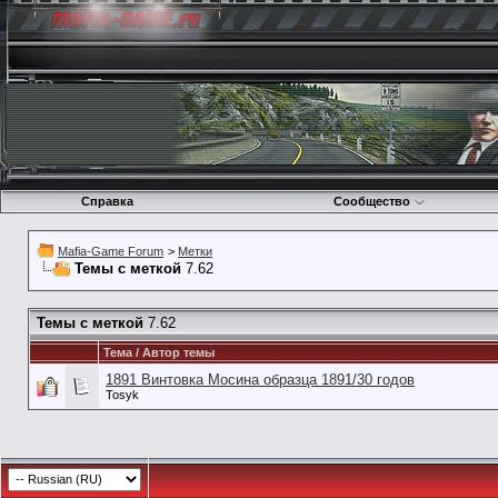
Справка
Сообщество
Mafia-Game Forum
>
Метки
Темы с меткой
7.62
Темы с меткой
7.62
Тема / Автор темы
1891 Винтовка Мосина образца 1891/30 годов
Tosyk