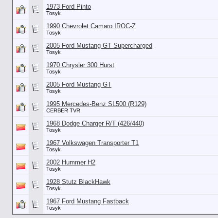
1973 Ford Pinto
Tosyk
1990 Chevrolet Camaro IROC-Z
Tosyk
2005 Ford Mustang GT Supercharged
Tosyk
1970 Chrysler 300 Hurst
Tosyk
2005 Ford Mustang GT
Tosyk
1995 Mercedes-Benz SL500 (R129)
CERBER TVR
1968 Dodge Charger R/T (426/440)
Tosyk
1967 Volkswagen Transporter T1
Tosyk
2002 Hummer H2
Tosyk
1928 Stutz BlackHawk
Tosyk
1967 Ford Mustang Fastback
Tosyk