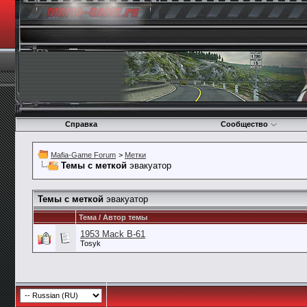
Справка
Сообщество
Mafia-Game Forum
>
Метки
Темы с меткой
эвакуатор
Темы с меткой
эвакуатор
Тема / Автор темы
1953 Mack B-61
Tosyk