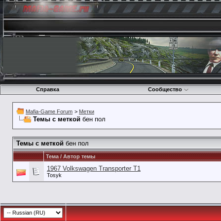
Справка
Сообщество
Mafia-Game Forum
>
Метки
Темы с меткой
бен пол
Темы с меткой
бен пол
Тема / Автор темы
1967 Volkswagen Transporter T1
Tosyk