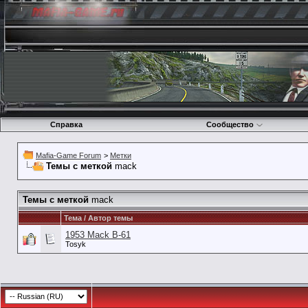
Справка
Сообщество
Mafia-Game Forum
>
Метки
Темы с меткой
mack
Темы с меткой
mack
Тема / Автор темы
1953 Mack B-61
Tosyk