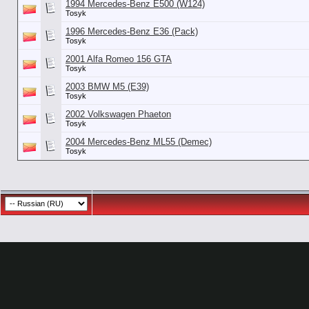
1994 Mercedes-Benz E500 (W124)
Tosyk
1996 Mercedes-Benz E36 (Pack)
Tosyk
2001 Alfa Romeo 156 GTA
Tosyk
2003 BMW M5 (E39)
Tosyk
2002 Volkswagen Phaeton
Tosyk
2004 Mercedes-Benz ML55 (Demec)
Tosyk