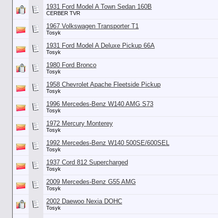
1931 Ford Model A Town Sedan 160B
CERBER TVR
1967 Volkswagen Transporter T1
Tosyk
1931 Ford Model A Deluxe Pickup 66A
Tosyk
1980 Ford Bronco
Tosyk
1958 Chevrolet Apache Fleetside Pickup
Tosyk
1996 Mercedes-Benz W140 AMG S73
Tosyk
1972 Mercury Monterey
Tosyk
1992 Mercedes-Benz W140 500SE/600SEL
Tosyk
1937 Cord 812 Supercharged
Tosyk
2009 Mercedes-Benz G55 AMG
Tosyk
2002 Daewoo Nexia DOHC
Tosyk