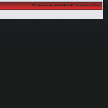
Обратная связь
-
Mafia-Game Forum
-
Архив
-
Вверх