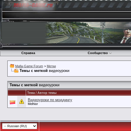
Справка
Сообщество
Mafia-Game Forum
>
Метки
Темы с меткой
видеоуроки
Темы с меткой
видеоуроки
Тема / Автор темы
Видеоуроки по моддингу
Melhior