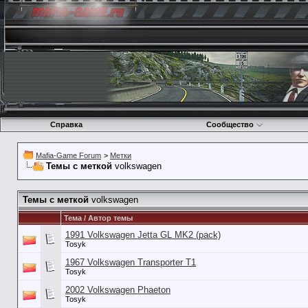
Справка
Сообщество
Mafia-Game Forum
>
Метки
Темы с меткой
volkswagen
Темы с меткой
volkswagen
Тема / Автор темы
1991 Volkswagen Jetta GL MK2 (pack)
Tosyk
1967 Volkswagen Transporter T1
Tosyk
2002 Volkswagen Phaeton
Tosyk