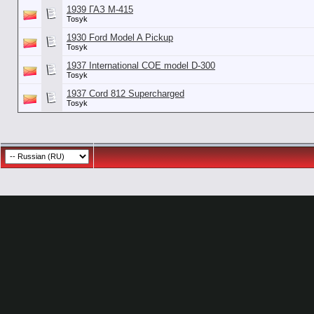
1939 ГАЗ М-415
Tosyk
1930 Ford Model A Pickup
Tosyk
1937 International COE model D-300
Tosyk
1937 Cord 812 Supercharged
Tosyk