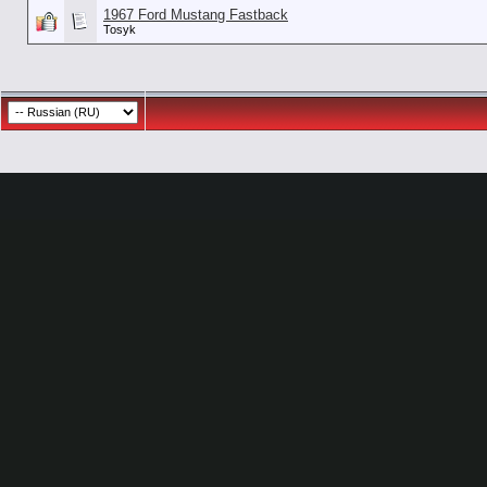
1967 Ford Mustang Fastback
Tosyk