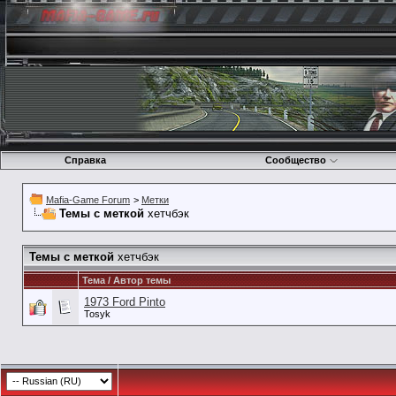
Справка
Сообщество
Mafia-Game Forum
>
Метки
Темы с меткой
хетчбэк
Темы с меткой
хетчбэк
Тема / Автор темы
1973 Ford Pinto
Tosyk