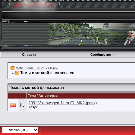
Справка
Сообщество
Mafia-Game Forum
>
Метки
Темы с меткой
фольксваген
Темы с меткой
фольксваген
Тема / Автор темы
1991 Volkswagen Jetta GL MK2 (pack)
Tosyk