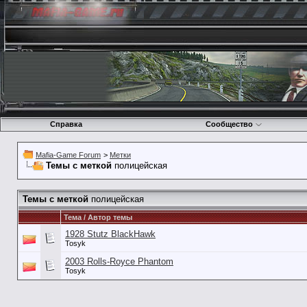
Справка
Сообщество
Mafia-Game Forum
>
Метки
Темы с меткой
полицейская
Темы с меткой
полицейская
Тема / Автор темы
1928 Stutz BlackHawk
Tosyk
2003 Rolls-Royce Phantom
Tosyk