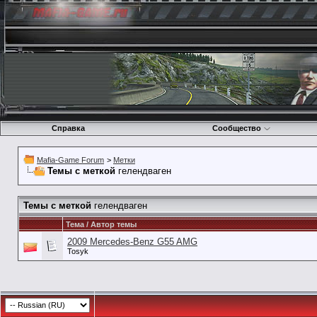
Справка
Сообщество
Mafia-Game Forum
>
Метки
Темы с меткой
гелендваген
Темы с меткой
гелендваген
Тема / Автор темы
2009 Mercedes-Benz G55 AMG
Tosyk