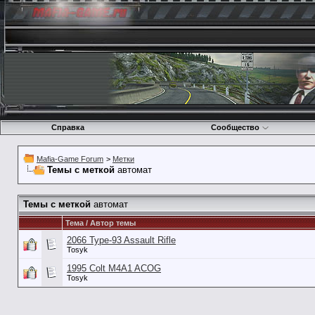
Справка
Сообщество
Mafia-Game Forum
>
Метки
Темы с меткой
автомат
Темы с меткой
автомат
Тема / Автор темы
2066 Type-93 Assault Rifle
Tosyk
1995 Colt M4A1 ACOG
Tosyk