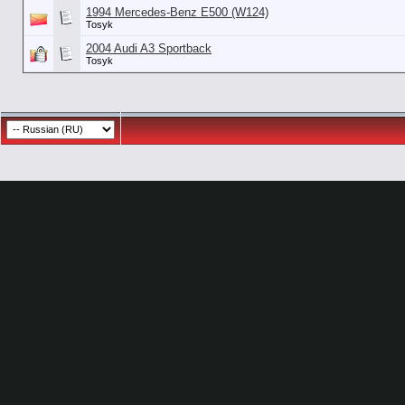
1994 Mercedes-Benz E500 (W124)
Tosyk
2004 Audi A3 Sportback
Tosyk