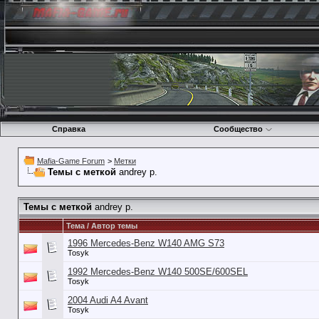
Справка
Сообщество
Mafia-Game Forum
>
Метки
Темы с меткой
andrey p.
Темы с меткой
andrey p.
Тема / Автор темы
1996 Mercedes-Benz W140 AMG S73
Tosyk
1992 Mercedes-Benz W140 500SE/600SEL
Tosyk
2004 Audi A4 Avant
Tosyk