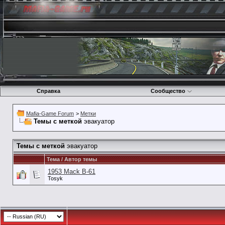
Справка
Сообщество
Mafia-Game Forum
>
Метки
Темы с меткой
эвакуатор
Темы с меткой
эвакуатор
Тема / Автор темы
1953 Mack B-61
Tosyk