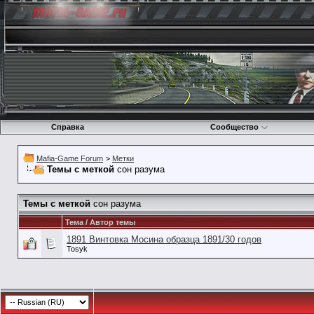
Справка
Сообщество
Mafia-Game Forum
>
Метки
Темы с меткой
сон разума
Темы с меткой
сон разума
Тема / Автор темы
1891 Винтовка Мосина образца 1891/30 годов
Tosyk