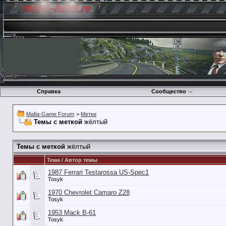
Справка
Сообщество
Mafia-Game Forum
>
Метки
Темы с меткой
жёлтый
Темы с меткой
жёлтый
Тема / Автор темы
1987 Ferrari Testarossa US-Spec1
Tosyk
1970 Chevrolet Camaro Z28
Tosyk
1953 Mack B-61
Tosyk