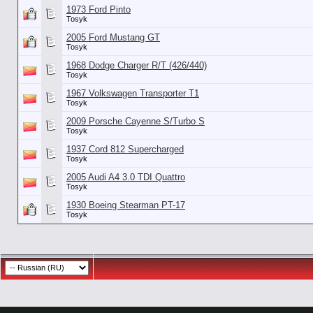
1973 Ford Pinto
Tosyk
2005 Ford Mustang GT
Tosyk
1968 Dodge Charger R/T (426/440)
Tosyk
1967 Volkswagen Transporter T1
Tosyk
2009 Porsche Cayenne S/Turbo S
Tosyk
1937 Cord 812 Supercharged
Tosyk
2005 Audi A4 3.0 TDI Quattro
Tosyk
1930 Boeing Stearman PT-17
Tosyk