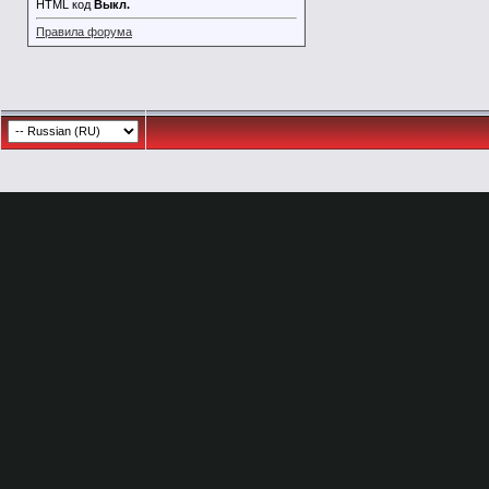
HTML код
Выкл.
Правила форума