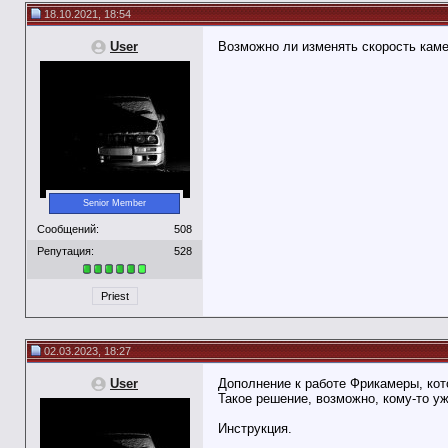
18.10.2021, 18:54
User
Возможно ли изменять скорость кам
Senior Member
Сообщений:
508
Репутация:
528
Priest
02.03.2023, 18:27
User
Дополнение к работе Фрикамеры, кот
Такое решение, возможно, кому-то уж
Инструкция.