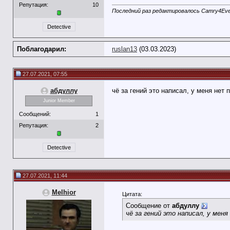
Репутация:
10
Последний раз редактировалось Camry4Ever
Detective
Поблагодарил:
ruslan13
(03.03.2023)
27.07.2021, 07:55
абдуллу
чё за гений это написал, у меня нет 
Junior Member
Сообщений:
1
Репутация:
2
Detective
27.07.2021, 11:44
Melhior
Цитата:
Сообщение от
абдуллу
чё за гений это написал, у меня