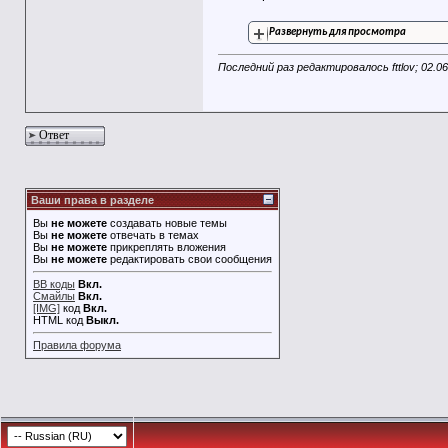
Развернуть для просмотра
Последний раз редактировалось fttlov; 02.0
Ответ
Ваши права в разделе
Вы
не можете
создавать новые темы
Вы
не можете
отвечать в темах
Вы
не можете
прикреплять вложения
Вы
не можете
редактировать свои сообщения
BB коды
Вкл.
Смайлы
Вкл.
[IMG]
код
Вкл.
HTML код
Выкл.
Правила форума