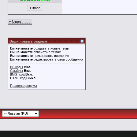
Hitman
Ответ
Ваши права в разделе
Вы
не можете
создавать новые темы
Вы
не можете
отвечать в темах
Вы
не можете
прикреплять вложения
Вы
не можете
редактировать свои сообщения
BB коды
Вкл.
Смайлы
Вкл.
[IMG]
код
Вкл.
HTML код
Выкл.
Правила форума