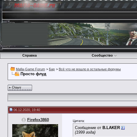
Справка
Сообщество
Mafia-Game Forum
>
Бар
>
Всё что не вошло в остальные форумы
Просто флуд
Ответ
06.12.2020, 19:40
Firefox3860
Цитата:
Сообщение от
B.LAKER
(1999 года)