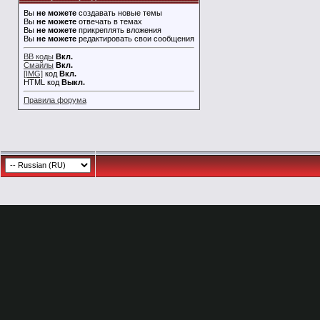
Вы
не можете
создавать новые темы
Вы
не можете
отвечать в темах
Вы
не можете
прикреплять вложения
Вы
не можете
редактировать свои сообщения
BB коды
Вкл.
Смайлы
Вкл.
[IMG]
код
Вкл.
HTML код
Выкл.
Правила форума