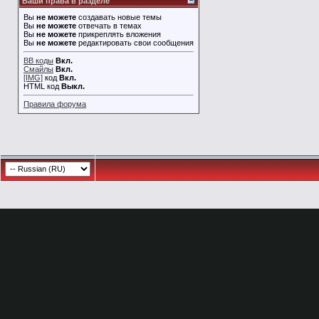
Ваши права в разделе
Вы
не можете
создавать новые темы
Вы
не можете
отвечать в темах
Вы
не можете
прикреплять вложения
Вы
не можете
редактировать свои сообщения
BB коды
Вкл.
Смайлы
Вкл.
[IMG]
код
Вкл.
HTML код
Выкл.
Правила форума