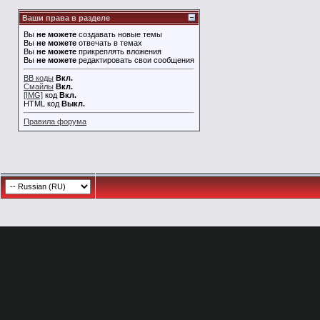
Ваши права в разделе
Вы
не можете
создавать новые темы
Вы
не можете
отвечать в темах
Вы
не можете
прикреплять вложения
Вы
не можете
редактировать свои сообщения
BB коды
Вкл.
Смайлы
Вкл.
[IMG]
код
Вкл.
HTML код
Выкл.
Правила форума