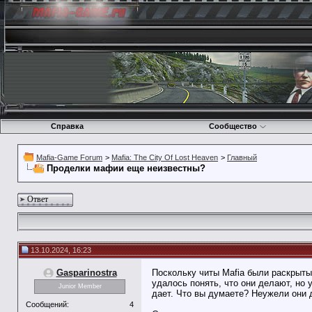
Справка
Сообщество
Mafia-Game Forum
>
Mafia: The City Of Lost Heaven
>
Главный
Проделки мафии еще неизвестны?
Ответ
13.10.2024, 16:23
Gasparinostra
Поскольку читы Mafia были раскрыты 
удалось понять, что они делают, но
Junior Member
дает. Что вы думаете? Неужели они 
Сообщений:
4