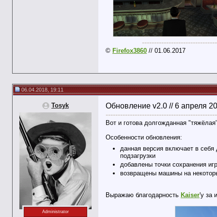
-------------------------------
©
Firefox3860
// 01.06.2017
06.04.2018, 19:11
Tosyk
Обновление v2.0 // 6 апреля 2
----------------------------------------------
Вот и готова долгожданная "тяжёлая"
Особенности обновления:
данная версия включает в себя 
подзагрузки
добавлены точки сохранения игр
возвращены машины на некоторы
Выражаю благодарность
Kaiser
'у за
Administrator