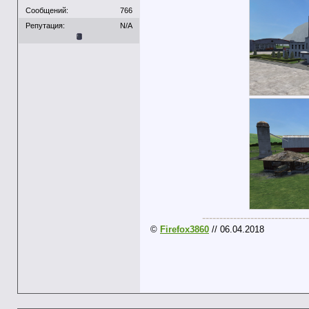
Сообщений:
766
Репутация:
N/A
-------------------------------
©
Firefox3860
// 06.04.2018