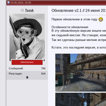
24.06.2019, 19:30
Tosyk
Обновление v2.1 // 24 июня 20
----------------------------------------------
Первое обновление в этом году
Особенности обновления:
В эту обновлённую версию вошли нес
же седьмой миссии. На станции, ко
Так же сделаны разные мелкие испра
Кстати, это последняя версия, в ко
Administrator
Сообщений:
766
Репутация:
N/A