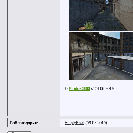
-------------------------------
©
Firefox3860
// 24.06.2019
Поблагодарил:
EmptyBowl
(06.07.2019)