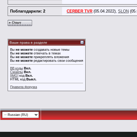
Поблагодарили: 2
CERBER TVR
(05.04.2022),
SLON
(05.
Ответ
Ваши права в разделе
Вы
не можете
создавать новые темы
Вы
не можете
отвечать в темах
Вы
не можете
прикреплять вложения
Вы
не можете
редактировать свои сообщения
BB коды
Вкл.
Смайлы
Вкл.
[IMG]
код
Вкл.
HTML код
Выкл.
Правила форума