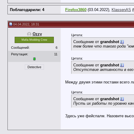
Поблагодарили: 4
Firefox3860
(03.04.2022),
KlassenAS
(
04.04.2022, 18:31
Ozzy
Цитата:
Mafia Modding Crew
Сообщение от
grandshot
тем более что такого рода "юм
Сообщений:
6
Репутация:
11
Цитата:
Сообщение от
grandshot
Detective
Отсутствие активности в его 
Между двумя этими постами всего л
Цитата:
Сообщение от
grandshot
Пусть их работы по уровню ка
Здесь уже фейспалм. Назовите высо