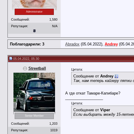
Administrator
Сообщений:
1,580
Репутация:
N/A
Поблагодарили: 3
Abradox
(05.04.2022),
Andrey
(05.04.2
05.04.2022, 05:30
Streetball
Цитата:
Сообщение от
Andrey
Так, нам теперь кайзеру пятки
А где откат Тамаре-Капибаре?
__________________
Цитата:
Сообщение от
Viper
Если выбирать между 15-летней
Senior Member
Сообщений:
1,203
Репутация:
1019