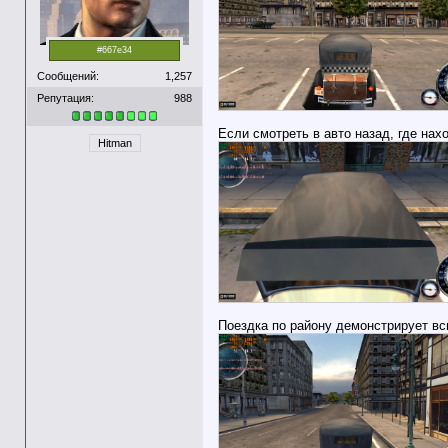
#667e34
Сообщений:
1,257
Репутация:
988
Если смотреть в авто назад, где на
Hitman
Поездка по району демонстрирует вс