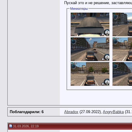
Пускай это и не решение, заставляю
Миниатюры
Поблагодарили: 6
Abradox
(27.09.2022),
AngryBabka
(31.
31.03.2026, 22:19