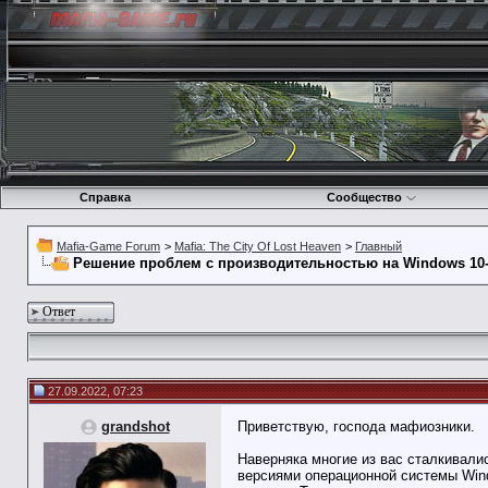
Справка
Сообщество
Mafia-Game Forum
>
Mafia: The City Of Lost Heaven
>
Главный
Решение проблем с производительностью на Windows 10-
Ответ
27.09.2022, 07:23
grandshot
Приветствую, господа мафиозники.
Наверняка многие из вас сталкивали
версиями операционной системы Wind