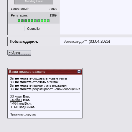
Modding Crew
Сообщений:
2,863
Репутация:
1389
Councilor
Поблагодарил:
Александр™
(03.04.2026)
Ответ
Ваши права в разделе
Вы
не можете
создавать новые темы
Вы
не можете
отвечать в темах
Вы
не можете
прикреплять вложения
Вы
не можете
редактировать свои сообщения
BB коды
Вкл.
Смайлы
Вкл.
[IMG]
код
Вкл.
HTML код
Выкл.
Правила форума