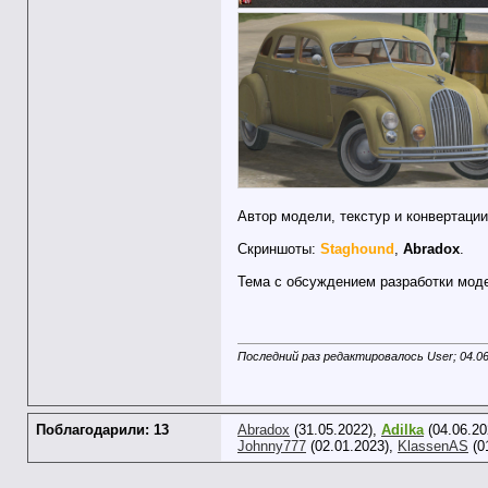
Автор модели, текстур и конвертац
Скриншоты:
Staghound
,
Abradox
.
Тема с обсуждением разработки мо
Последний раз редактировалось User; 04.0
Поблагодарили: 13
Abradox
(31.05.2022),
Adilka
(04.06.20
Johnny777
(02.01.2023),
KlassenAS
(0