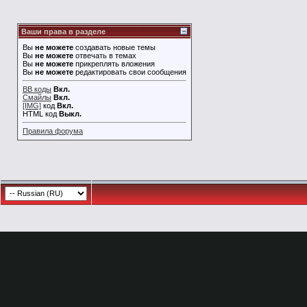
Ваши права в разделе
Вы
не можете
создавать новые темы
Вы
не можете
отвечать в темах
Вы
не можете
прикреплять вложения
Вы
не можете
редактировать свои сообщения
BB коды
Вкл.
Смайлы
Вкл.
[IMG]
код
Вкл.
HTML код
Выкл.
Правила форума