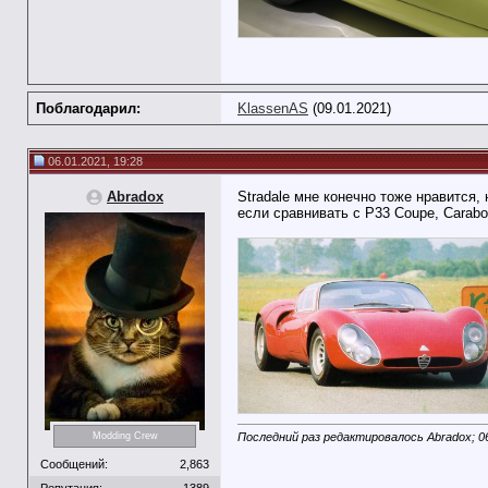
Поблагодарил:
KlassenAS
(09.01.2021)
06.01.2021, 19:28
Abradox
Stradale мне конечно тоже нравится,
если сравнивать с P33 Coupe, Carabo
Последний раз редактировалось Abradox; 0
Modding Crew
Сообщений:
2,863
Репутация:
1389