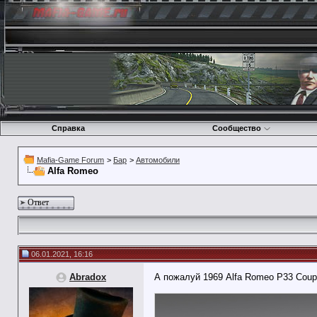
Справка
Сообщество
Mafia-Game Forum
>
Бар
>
Автомобили
Alfa Romeo
Ответ
06.01.2021, 16:16
Abradox
А пожалуй 1969 Alfa Romeo P33 Coupe