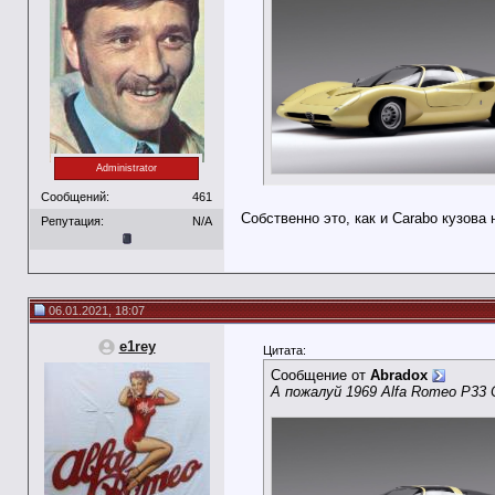
Administrator
Сообщений:
461
Собственно это, как и Carabo кузова 
Репутация:
N/A
06.01.2021, 18:07
e1rey
Цитата:
Сообщение от
Abradox
А пожалуй 1969 Alfa Romeo P33 