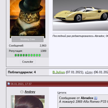
Последний раз редактировалось Abradox; 0
Modding Crew
Сообщений:
2,863
Репутация:
1389
Councilor
Поблагодарили: 4
B.Julius
(07.01.2021),
e1rey
(06.01.20
06.01.2021, 17:37
Andrey
Цитата:
Сообщение от
Abradox
А пожалуй 1969 Alfa Romeo P33 