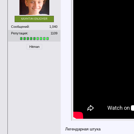
КАУНТАЧ ENJOYER
Сообщений:
1,040
Репутация:
1109
Hitman
Легендарная штука