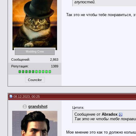
глупостей.
Так это не чтобы тебе понравиться, 
Modding Crew
Сообщений:
2,863
Репутация:
1389
Councilor
08.12.2023, 00:25
grandshot
Цитата:
Сообщение от
Abradox
Так это не чтобы тебе понрави
Мое мнение это как то должно колы