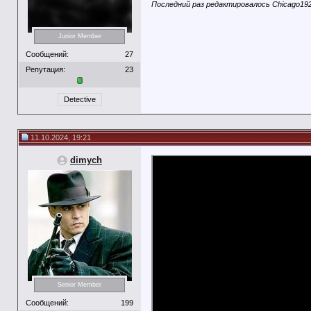
Последний раз редактировалось Chicago192
Junior Member
Сообщений:
27
Репутация:
23
Detective
11.10.2024, 19:21
dimych
Senior Member
Сообщений:
199