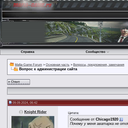
Справка
Сообщество
Mafia-Game Forum
>
Основная часть
>
Вопросы, предложения, замечания
Вопрос к администрации сайта
Ответ
09.09.2024, 06:42
Knight Rider
Цитата:
Сообщение от
Chicago1920
Почему у меня аватарка не от