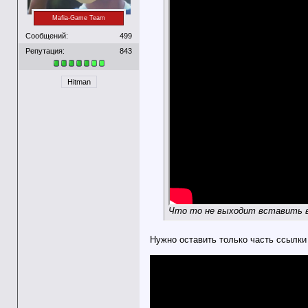
Mafia-Game Team
Сообщений:
499
Репутация:
843
Hitman
Что то не выходит вставить ви
Нужно оставить только часть ссылки