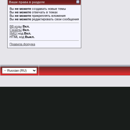
Ваши права в разделе
Вы
не можете
создавать новые темы
Вы
не можете
отвечать в темах
Вы
не можете
прикреплять вложения
Вы
не можете
редактировать свои сообщения
BB коды
Вкл.
Смайлы
Вкл.
[IMG]
код
Вкл.
HTML код
Выкл.
Правила форума