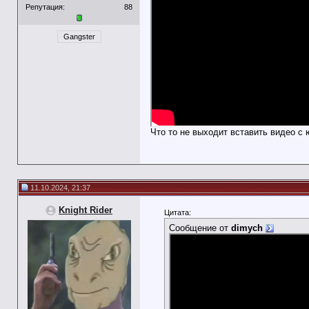
Репутация:
88
Gangster
Что то не выходит вставить видео с 
11.10.2024, 21:37
Knight Rider
Цитата:
Сообщение от
dimych