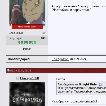
А он установлен? Я вижу только фот
"Настройках и параметрах".
Mafia-Game Team
Сообщений:
499
Репутация:
843
Hitman
Поблагодарил:
Chicago1920
(09.09.2024)
09.09.2024, 09:32
Chicago1920
Цитата:
Сообщение от
Knight Rider
А он установлен? Я вижу тольк
аватар" в "Настройках и парам
Разобрался. Большое спасибо!