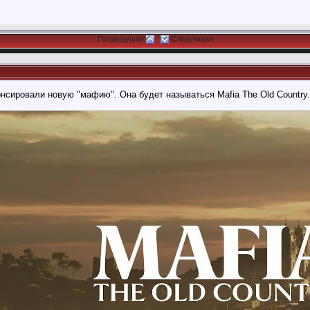
Предыдушая
Следующая
нсировали новую "мафию". Она будет называться Mafia The Old Country.