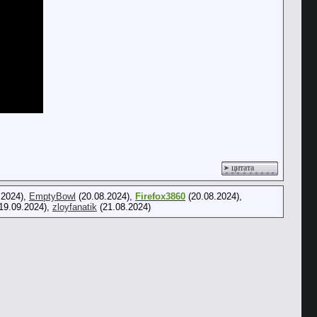
цитата
.2024),
EmptyBowl
(20.08.2024),
Firefox3860
(20.08.2024),
19.09.2024),
zloyfanatik
(21.08.2024)