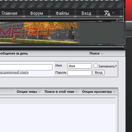
Главная
Форум
Файлы
Вход
общения за день
Поиск
Имя
Запомнить?
асширенный поиск
Пароль
Опции темы
Поиск в этой теме
Опции просмотра