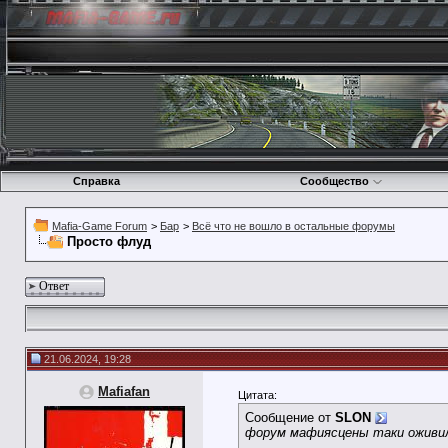
Справка
Сообщество
Mafia-Game Forum
>
Бар
>
Всё что не вошло в остальные форумы
Просто флуд
Ответ
21.06.2024, 19:28
Mafiafan
Цитата:
Сообщение от
SLON
форум мафиясцены таки оживи