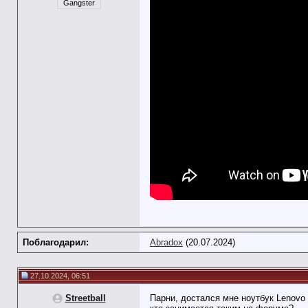
Gangster
Поблагодарил:
Abradox
(20.07.2024)
27.10.2024, 06:51
Streetball
Парни, достался мне ноутбук Lenovo 