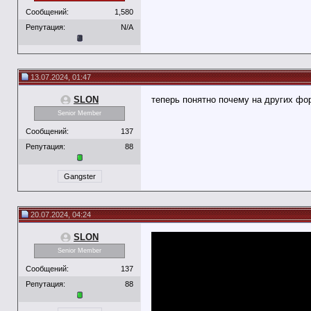
Сообщений:
1,580
Репутация:
N/A
13.07.2024, 01:47
SLON
теперь понятно почему на других фо
Senior Member
Сообщений:
137
Репутация:
88
Gangster
20.07.2024, 04:24
SLON
Senior Member
Сообщений:
137
Репутация:
88