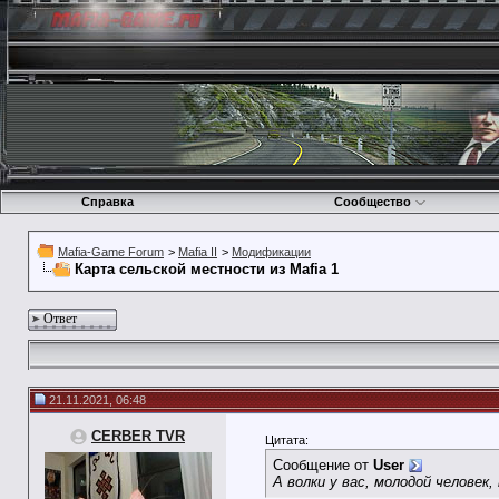
Справка
Сообщество
Mafia-Game Forum
>
Mafia II
>
Модификации
Карта сельской местности из Mafia 1
Ответ
21.11.2021, 06:48
CERBER TVR
Цитата:
Сообщение от
User
А волки у вас, молодой человек