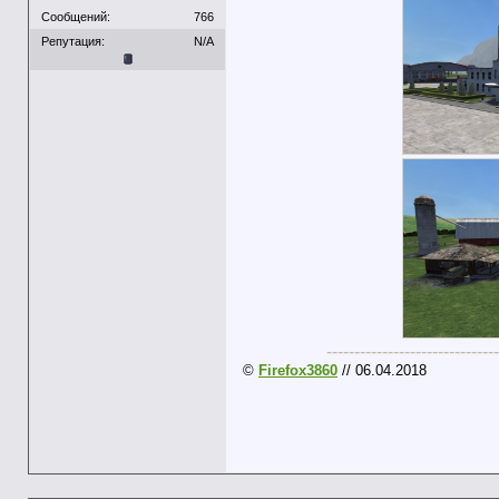
Сообщений:
766
Репутация:
N/A
-------------------------------
©
Firefox3860
// 06.04.2018