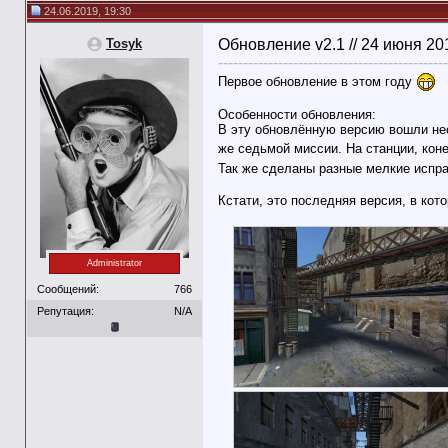
24.06.2019, 19:30
Tosyk
Обновление v2.1 // 24 июня 20
----------------------------------------------
Первое обновление в этом году
Особенности обновления:
В эту обновлённую версию вошли нес
же седьмой миссии. На станции, ко
Так же сделаны разные мелкие испра
Кстати, это последняя версия, в ко
Administrator
Сообщений:
766
Репутация:
N/A