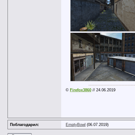
-------------------------------
©
Firefox3860
// 24.06.2019
Поблагодарил:
EmptyBowl
(06.07.2019)