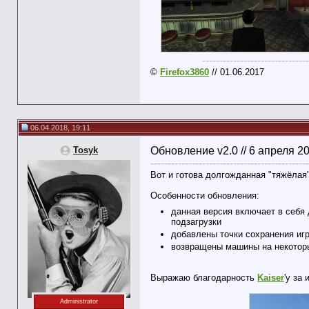
-------------------------------
©
Firefox3860
// 01.06.2017
06.04.2018, 19:11
Tosyk
Обновление v2.0 // 6 апреля 2
----------------------------------------------
Вот и готова долгожданная "тяжёлая"
Особенности обновления:
данная версия включает в себя 
подзагрузки
добавлены точки сохранения игр
возвращены машины на некоторы
Выражаю благодарность
Kaiser
'у за
Administrator