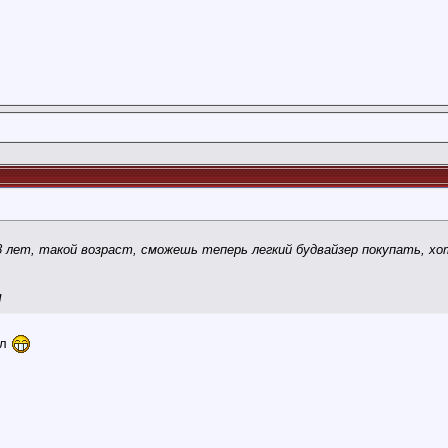
 лет, такой возраст, сможешь теперь легкий будвайзер покупать, хотя
!
ил