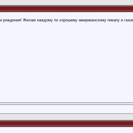
ём рождения! Желаю каждому по хорошему американскому пикапу и газо