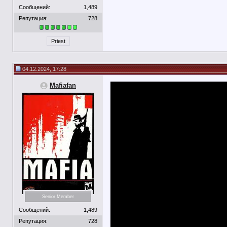
Сообщений:
1,489
Репутация:
728
Priest
04.12.2024, 17:28
Mafiafan
Senior Member
Сообщений:
1,489
Репутация:
728