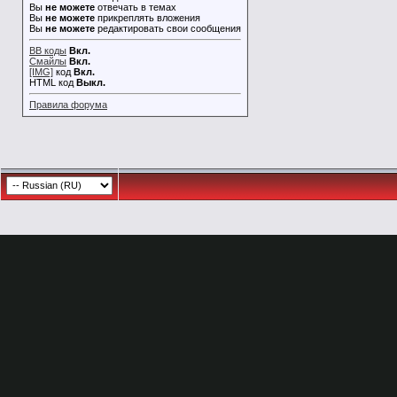
Вы
не можете
отвечать в темах
Вы
не можете
прикреплять вложения
Вы
не можете
редактировать свои сообщения
BB коды
Вкл.
Смайлы
Вкл.
[IMG]
код
Вкл.
HTML код
Выкл.
Правила форума